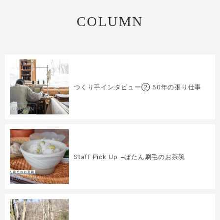
COLUMN
つくり手インタビュー② 50年の張り仕事
COLUMN
Staff Pick Up −ぼたん刷毛のお茶碗
COLUMN