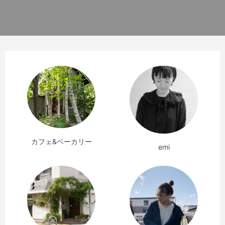
カフェ&ベーカリー
emi