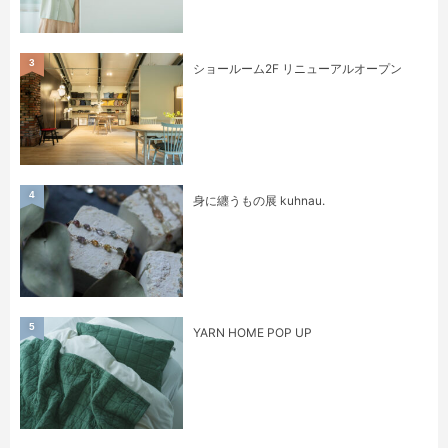
3
ショールーム2F リニューアルオープン
4
身に纏うもの展 kuhnau.
5
YARN HOME POP UP