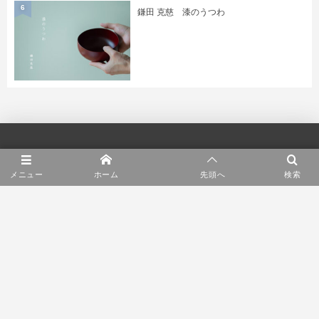
6
鎌田 克慈 漆のうつわ
メニュー
ホーム
先頭へ
検索
北の住まい設計社の今を伝える読み物サイトです。