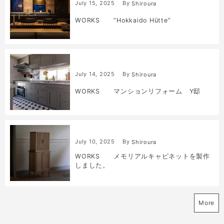
July
15
,
2025
By
Shiroura
WORKS ”Hokkaido Hütte”
July
14
,
2025
By
Shiroura
WORKS マンションリフォーム Y邸
July
10
,
2025
By
Shiroura
WORKS メモリアルキャビネットを製作
しました。
More