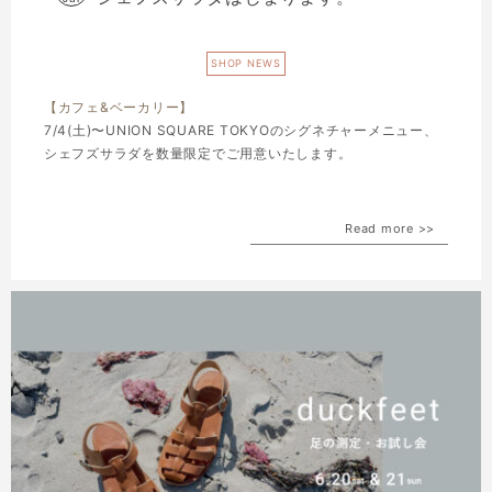
SHOP NEWS
【カフェ&ベーカリー】
7/4(土)〜UNION SQUARE TOKYOのシグネチャーメニュー、
シェフズサラダを数量限定でご用意いたします。
Read more >>