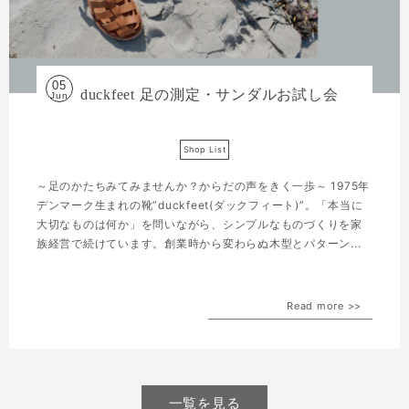
05
duckfeet 足の測定・サンダルお試し会
Jun
Shop List
～足のかたちみてみませんか？からだの声をきく一歩～ 1975年
デンマーク生まれの靴”duckfeet(ダックフィート)”。「本当に
大切なものは何か」を問いながら、シンプルなものづくりを家
族経営で続けています。創業時から変わらぬ木型とパターン...
Read more >>
一覧を見る