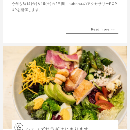
今年も8/14(金)＆15(土)の2日間、kuhnau.のアクセサリーPOP
UPを開催します。
Read more >>
01
シェフズサラダはじまります。
Jul