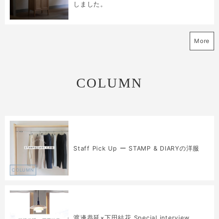
しました。
More
COLUMN
Staff Pick Up ー STAMP & DIARYの洋服
COLUMN
渡邊恭延×下田結花 Special interview