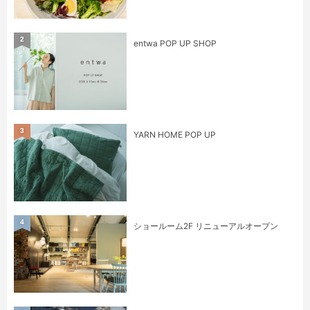
2
entwa POP UP SHOP
3
YARN HOME POP UP
4
ショールーム2F リニューアルオープン