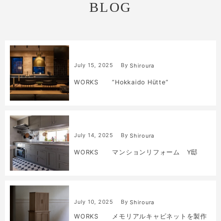
BLOG
July
15
,
2025
By
Shiroura
WORKS ”Hokkaido Hütte”
July
14
,
2025
By
Shiroura
WORKS マンションリフォーム Y邸
July
10
,
2025
By
Shiroura
WORKS メモリアルキャビネットを製作