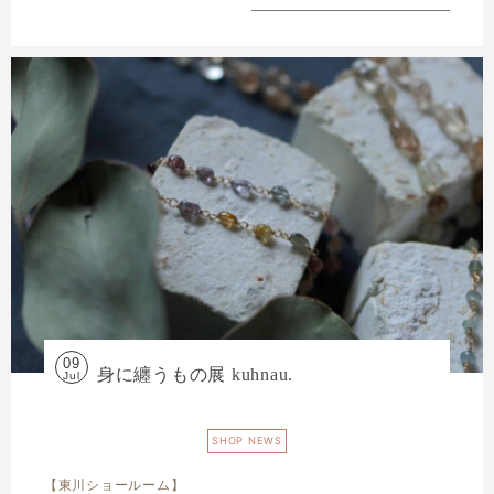
09
身に纏うもの展 kuhnau.
Jul
SHOP NEWS
【東川ショールーム】