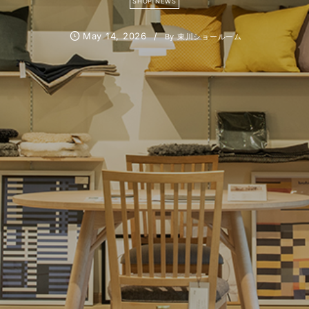
SHOP NEWS
May
14
,
2026
By
東川ショールーム