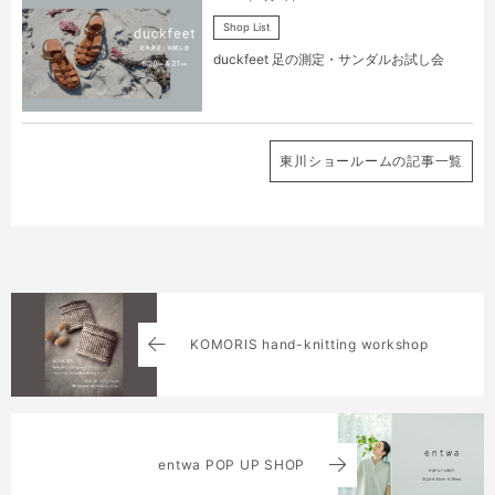
Shop List
duckfeet 足の測定・サンダルお試し会
東川ショールームの記事一覧
KOMORIS hand-knitting workshop
entwa POP UP SHOP