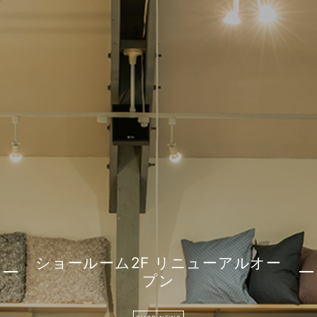
ショールーム2F リニューアルオー
プン