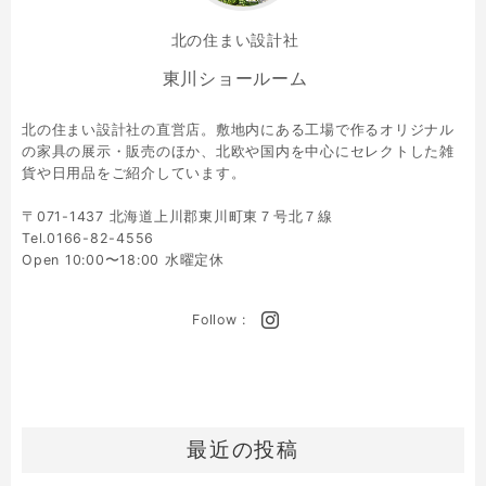
北の住まい設計社
東川ショールーム
北の住まい設計社の直営店。敷地内にある工場で作るオリジナル
の家具の展示・販売のほか、北欧や国内を中心にセレクトした雑
貨や日用品をご紹介しています。
〒071-1437 北海道上川郡東川町東７号北７線
Tel.0166-82-4556
Open 10:00〜18:00 水曜定休
Follow :
最近の投稿