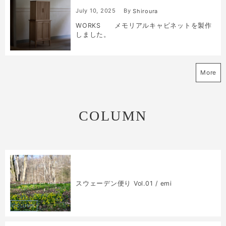
July
10
,
2025
By
Shiroura
WORKS メモリアルキャビネットを製作
しました。
More
COLUMN
スウェーデン便り Vol.01 / emi
COLUMN