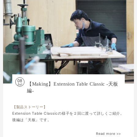
08
【Making】Extension Table Classic -天板
Jul
編-
【製品ストーリー】
Extension Table Classicの様子を２回に渡って詳しくご紹介。
後編は「天板」です。
Read more >>