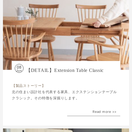
08
【DETAIL】Extension Table Classic
Jun
【製品ストーリー】
北の住まい設計社を代表する家具、エクステンションテーブル
クラシック。その特徴を深掘りします。
Read more >>