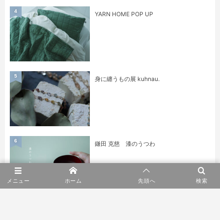
4
YARN HOME POP UP
5
身に纏うもの展 kuhnau.
6
鎌田 克慈 漆のうつわ
メニュー
ホーム
先頭へ
検索