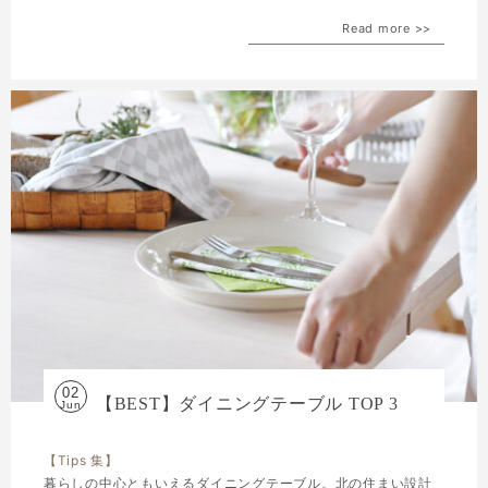
Read more >>
02
【BEST】ダイニングテーブル TOP 3
Jun
【Tips 集】
暮らしの中心ともいえるダイニングテーブル。北の住まい設計