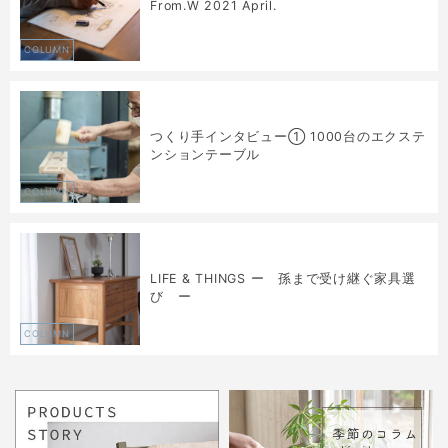
From.W 2021 April.
COLUMN
つくり手インタビュー① 1000台のエクステ
ンションテーブル
COLUMN
LIFE & THINGS ー 孫まで受け継ぐ家具選
び ー
COLUMN