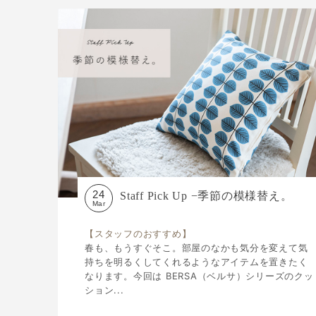
24
Staff Pick Up −季節の模様替え。
Mar
【スタッフのおすすめ】
春も、もうすぐそこ。部屋のなかも気分を変えて気
持ちを明るくしてくれるようなアイテムを置きたく
なります。今回は BERSA（ベルサ）シリーズのクッ
ション...