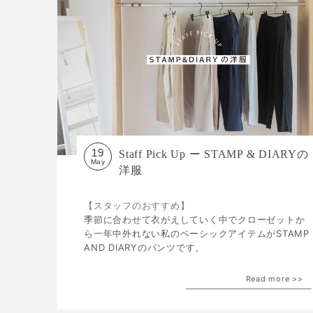
19
Staff Pick Up ー STAMP & DIARYの
May
洋服
【スタッフのおすすめ】
季節に合わせて衣がえしていく中でクローゼットか
ら一年中外れない私のベーシックアイテムがSTAMP
AND DIARYのパンツです。
Read more >>