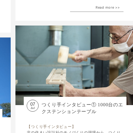
Read more >>
07
つくり手インタビュー① 1000台のエ
Jul
クステンションテーブル
【つくり手インタビュー】
北の住まい設計社のモノづくりの現場から、つくり