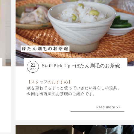
21
Staff Pick Up −ぼたん刷毛のお茶碗
Apr
【スタッフのおすすめ】
歳を重ねてもずっと使っていきたい暮らしの道具。
今回は出西窯のお茶碗のご紹介です。
Read more >>