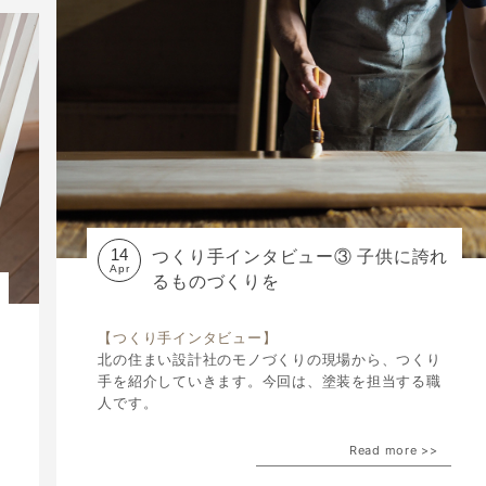
14
つくり手インタビュー③ 子供に誇れ
Apr
るものづくりを
【つくり手インタビュー】
北の住まい設計社のモノづくりの現場から、つくり
手を紹介していきます。今回は、塗装を担当する職
人です。
Read more >>