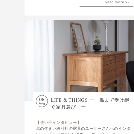
Read more >>
08
LIFE & THINGS ー 孫まで受け継
Aug
ぐ家具選び ー
【使い手インタビュー】
北の住まい設計社の家具のユーザーさんへのインタ