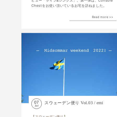
ビュー「ライフ&シングス」。第一弾は、Console
Chestをお使い頂いているお宅を訪ねました。
Read more >>
07
スウェーデン便り Vol.03 / emi
Jul
【スウェーデン便り】