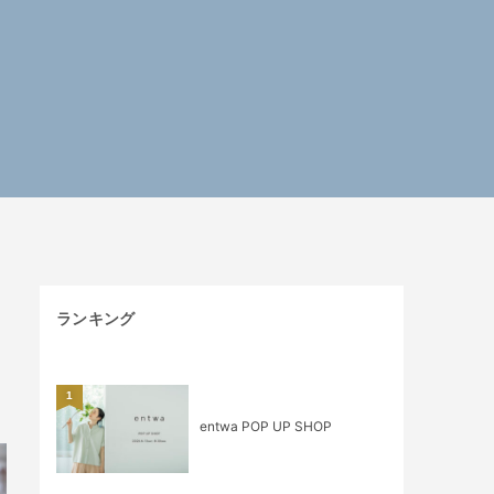
ランキング
1
entwa POP UP SHOP