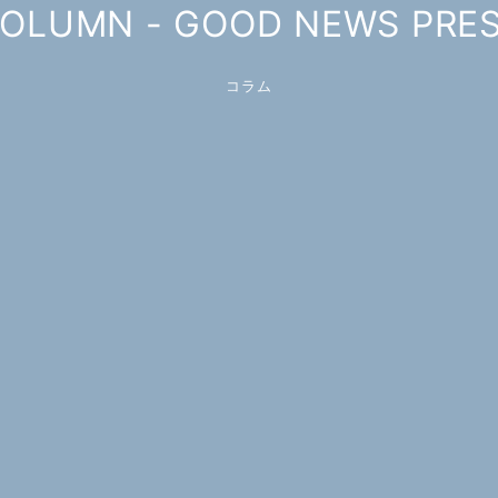
OLUMN - GOOD NEWS PRE
コラム