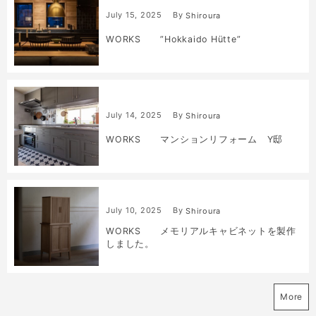
July
15
,
2025
By
Shiroura
WORKS ”Hokkaido Hütte”
July
14
,
2025
By
Shiroura
WORKS マンションリフォーム Y邸
July
10
,
2025
By
Shiroura
WORKS メモリアルキャビネットを製作
しました。
More