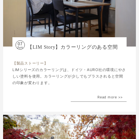
07
【LIM Story】カラーリングのある空間
Jun
【製品ストーリー】
LIMシリーズのカラーリングは、ドイツ・AURO社の環境にやさ
しい塗料を使用。カラーリングが少しでもプラスされると空間
の印象が変わります。
Read more >>