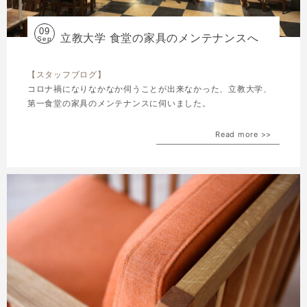
09
立教大学 食堂の家具のメンテナンスへ
Sep
【スタッフブログ】
コロナ禍になりなかなか伺うことが出来なかった、立教大学、
第一食堂の家具のメンテナンスに伺いました。
Read more >>