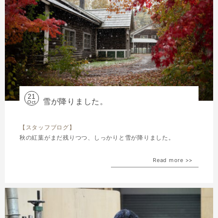
21
雪が降りました。
Oct
【スタッフブログ】
秋の紅葉がまだ残りつつ、しっかりと雪が降りました。
Read more >>