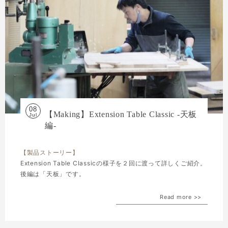
08
【Making】Extension Table Classic -天板
Jul
編-
【製品ストーリー】
Extension Table Classicの様子を２回に渡って詳しくご紹介。
後編は「天板」です。
Read more >>