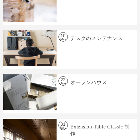
10
デスクのメンテナンス
Mar
22
オープンハウス
Jan
31
Extension Table Classic 制
May
作