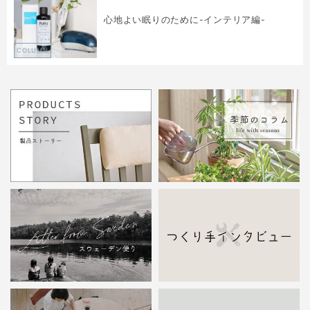
心地よい眠りのために-インテリア編-
COLUMN