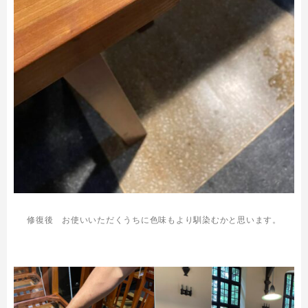
修復後 お使いいただくうちに色味もより馴染むかと思います。