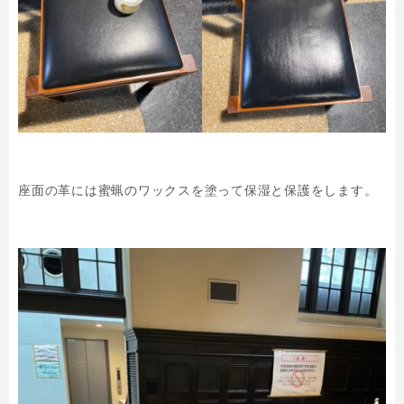
座面の革には蜜蝋のワックスを塗って保湿と保護をします。