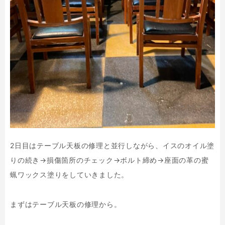
2日目はテーブル天板の修理と並行しながら、イスのオイル塗
りの続き→損傷箇所のチェック→ボルト締め→座面の革の蜜
蝋ワックス塗りをしていきました。
まずはテーブル天板の修理から。