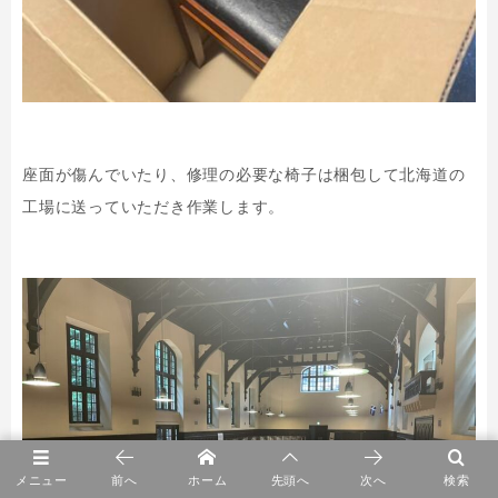
座面が傷んでいたり、修理の必要な椅子は梱包して北海道の
工場に送っていただき作業します。
メニュー
前へ
ホーム
先頭へ
次へ
検索