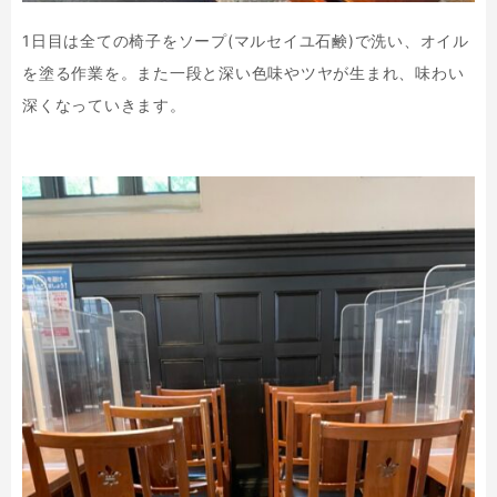
1日目は全ての椅子をソープ(マルセイユ石鹸)で洗い、オイル
を塗る作業を。また一段と深い色味やツヤが生まれ、味わい
深くなっていきます。