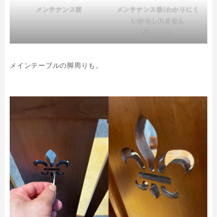
メンテナンス前
メンテナンス後(わかりにく
いかもしれません
が・・・）
メインテーブルの脚周りも。