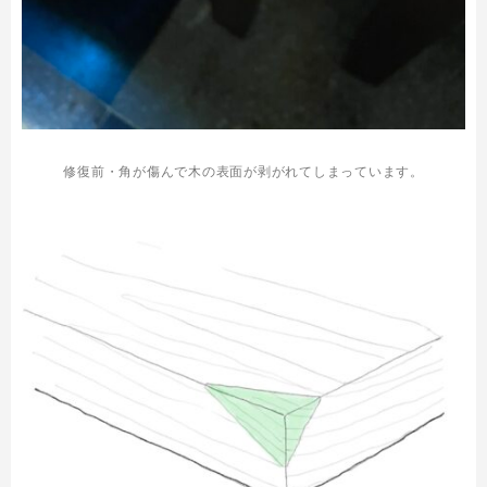
修復前・角が傷んで木の表面が剥がれてしまっています。