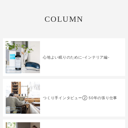
COLUMN
心地よい眠りのために-インテリア編-
COLUMN
つくり手インタビュー② 50年の張り仕事
COLUMN