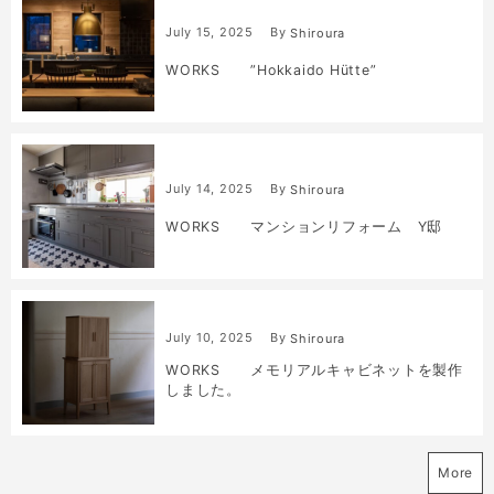
July
15
,
2025
By
Shiroura
WORKS ”Hokkaido Hütte”
July
14
,
2025
By
Shiroura
WORKS マンションリフォーム Y邸
July
10
,
2025
By
Shiroura
WORKS メモリアルキャビネットを製作
しました。
More