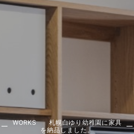
WORKS 札幌白ゆり幼稚園に家具
を納品しました。