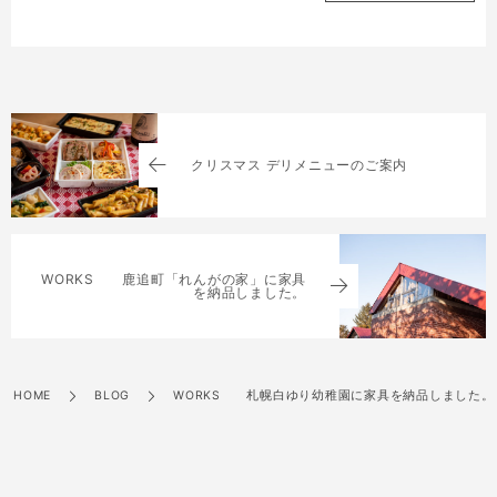
クリスマス デリメニューのご案内
WORKS 鹿追町「れんがの家」に家具
を納品しました。
HOME
BLOG
WORKS 札幌白ゆり幼稚園に家具を納品しました。