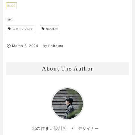
BLOG
スタッフブログ
納品事例
March
6
,
2024
By
Shiroura
About The Author
北の住まい設計社
デザイナー