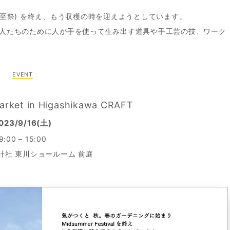
al(夏至祭) を終え、もう収穫の時を迎えようとしています。
人たちのために人が手を使って生み出す道具や手工芸の技、ワーク
EVENT
arket in Higashikawa CRAFT
023/9/16(土)
9:00 – 15:00
計社 東川ショールーム 前庭