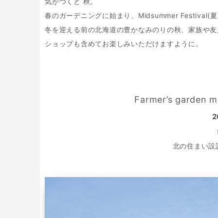
気がつくと 秋。
春のガーデニングに始まり、Midsummer Festiv
冬を迎える前の北海道の豊かなみのりの秋、家族や友
ショップも含めてお楽しみいただけますように。
Farmer’s garden m
2
北の住まい設