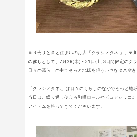
量り売りと食と住まいのお店「クラシノタネ.」。東川ショー
の催しとして、7月29(木)～31日(土)3日間限定のク
日々の暮らしの中でそっと地球を想う小さなタネ撒き
「クラシノタネ.」は日々のくらしのなかでそっと地
当日は、繰り返し使える和晒ロールやピュアシリコン
アイテムを持ってきてくださいます。