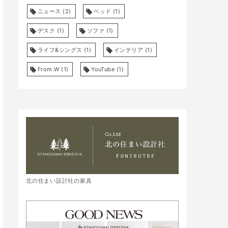
ニュース
(2)
ベッド
(1)
デスク
(1)
ソファ
(1)
ライフ&シングス
(1)
インテリア
(1)
From.W
(1)
YouTube
(1)
北の住まい設計社の家具