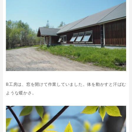
B工房は、窓を開けて作業していました。体を動かすと汗ばむ
ような暖かさ。