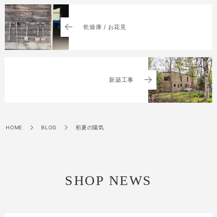
乾燥庫 / お花見
新築工事
HOME
BLOG
初夏の陽気
SHOP NEWS