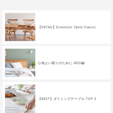
【DETAIL】Extension Table Classic
COLUMN
心地よい眠りのために-BED編-
COLUMN
【BEST】ダイニングテーブル TOP 3
COLUMN