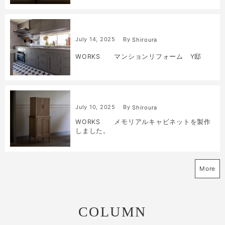
July
14
,
2025
By
Shiroura
WORKS マンションリフォーム Y邸
July
10
,
2025
By
Shiroura
WORKS メモリアルキャビネットを製作
しました。
More
COLUMN