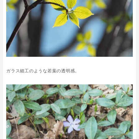
ガラス細工のような若葉の透明感。