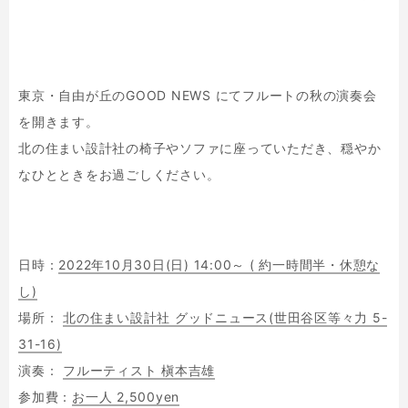
東京・自由が丘のGOOD NEWS にてフルートの秋の演奏会
を開きます。
北の住まい設計社の椅子やソファに座っていただき、穏やか
なひとときをお過ごしください。
日時：
2022年10月30日(日) 14:00～ ( 約一時間半・休憩な
し)
場所：
北の住まい設計社 グッドニュース(世田谷区等々力 5-
31-16)
演奏：
フルーティスト 槇本吉雄
参加費：
お一人 2,500yen