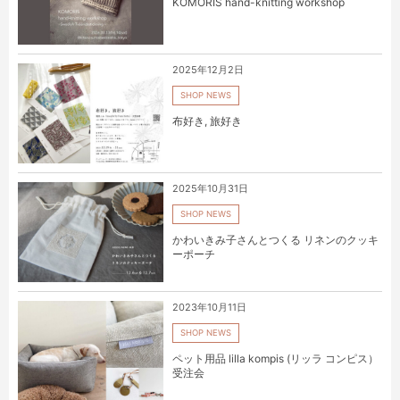
KOMORIS hand-knitting workshop
2025年12月2日
SHOP NEWS
布好き, 旅好き
2025年10月31日
SHOP NEWS
かわいきみ子さんとつくる リネンのクッキ
ーポーチ
2023年10月11日
SHOP NEWS
ペット用品 lilla kompis (リッラ コンピス）
受注会