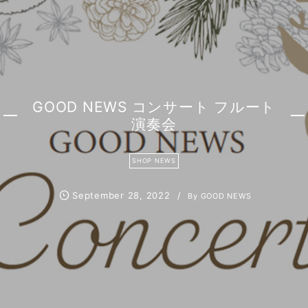
GOOD NEWS コンサート フルート
演奏会
SHOP NEWS
September
28
,
2022
By
GOOD NEWS