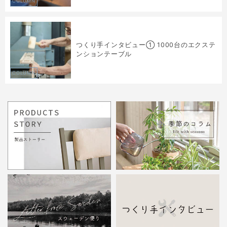
COLUMN
つくり手インタビュー① 1000台のエクステ
ンションテーブル
COLUMN