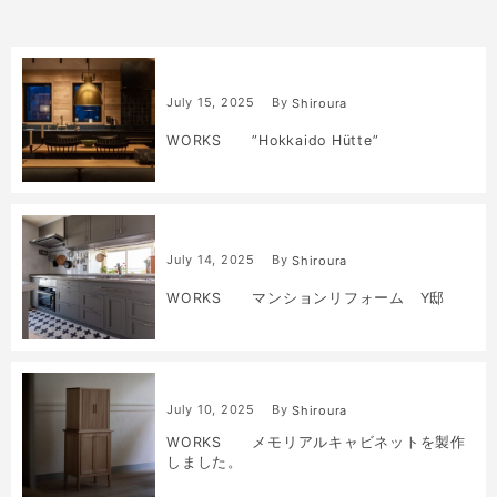
July
15
,
2025
By
Shiroura
WORKS ”Hokkaido Hütte”
July
14
,
2025
By
Shiroura
WORKS マンションリフォーム Y邸
July
10
,
2025
By
Shiroura
WORKS メモリアルキャビネットを製作
しました。