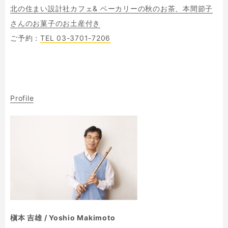
北の住まい設計社カフェ& ベーカリーの秋のお茶、本間節子
さんのお菓子のお土産付き
ご予約：
TEL 03-3701-7206
Profile
槇本 吉雄 / Yoshio Makimoto