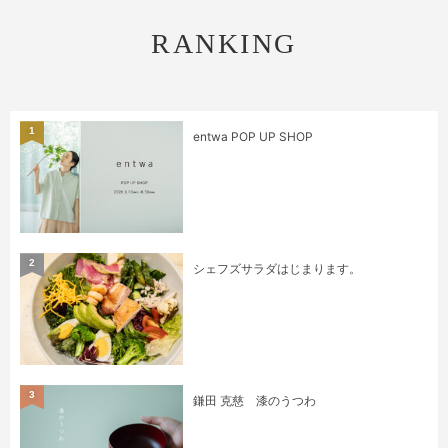
RANKING
1
entwa POP UP SHOP
2
シェフズサラダはじまります。
3
鎌田 克慈 漆のうつわ