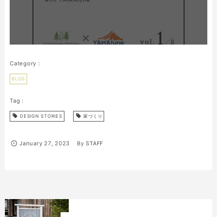
BLOG
DESIGN STORIES
家づくり
January
27
,
2023
By
STAFF