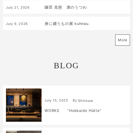
鎌田 克慈 漆のうつわ
July
21
,
2026
身に纏うもの展 kuhnau.
July
9
,
2026
More
BLOG
July
15
,
2025
By
Shiroura
WORKS ”Hokkaido Hütte”