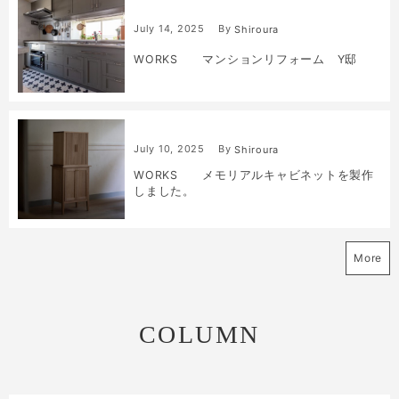
July
14
,
2025
By
Shiroura
WORKS マンションリフォーム Y邸
July
10
,
2025
By
Shiroura
WORKS メモリアルキャビネットを製作
しました。
More
COLUMN