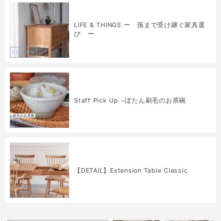
LIFE & THINGS ー 孫まで受け継ぐ家具選
び ー
COLUMN
Staff Pick Up −ぼたん刷毛のお茶碗
COLUMN
【DETAIL】Extension Table Classic
COLUMN