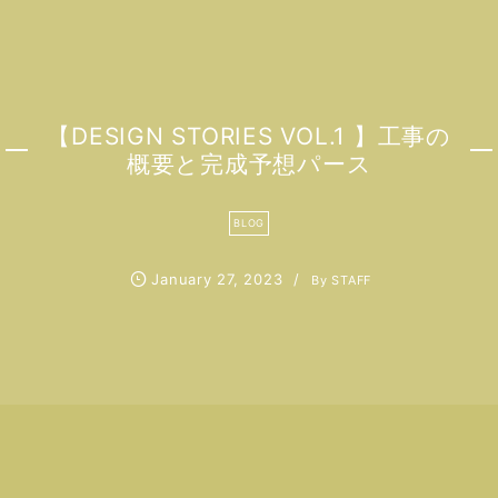
【DESIGN STORIES VOL.1 】工事の
概要と完成予想パース
BLOG
January
27
,
2023
By
STAFF