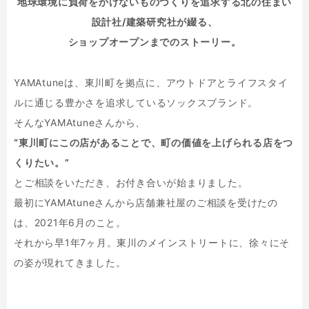
地球環境に負荷をかけないものづくりを追求する北の住まい
設計社/建築研究社が綴る、
ショップオープンまでのストーリー。
YAMAtuneは、東川町を拠点に、アウトドアとライフスタイ
ルに通じる豊かさを追求しているソックスブランド。
そんなYAMAtuneさんから、
“東川町にこの店があることで、町の価値を上げられる店をつ
くりたい。”
とご相談をいただき、お付き合いが始まりました。
最初にYAMAtuneさんから店舗兼社屋のご相談を受けたの
は、2021年6月のこと。
それから早1年7ヶ月。東川のメインストリートに、徐々にそ
の姿が現れてきました。