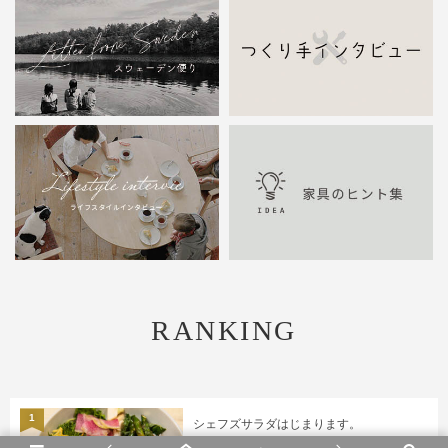
RANKING
1
シェフズサラダはじまります。