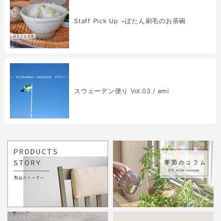
Staff Pick Up −ぼたん刷毛のお茶碗
COLUMN
スウェーデン便り Vol.03 / emi
COLUMN