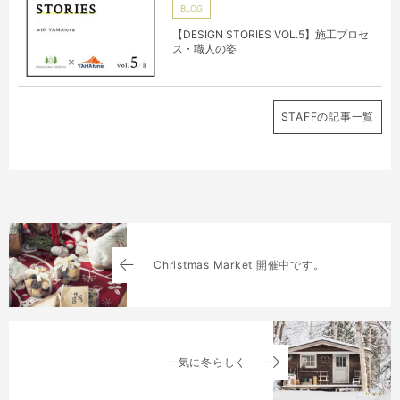
BLOG
【DESIGN STORIES VOL.5】施工プロセ
ス・職人の姿
STAFFの記事一覧
Christmas Market 開催中です。
一気に冬らしく