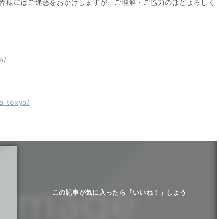
皆様にはご迷惑をおかけしますが、ご理解・ご協力のほどよろしく
a/
a_tokyo/
この記事が気に入ったら「いいね！」しよう