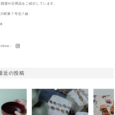
た雑貨や日用品をご紹介しています。
郡東川町東７号北７線
定休
Follow :
最近の投稿