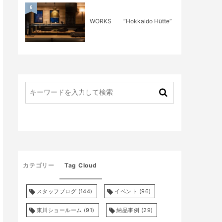
6
WORKS ”Hokkaido Hütte”
カテゴリー
Tag Cloud
スタッフブログ
(144)
イベント
(96)
東川ショールーム
(91)
納品事例
(29)