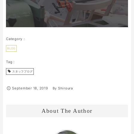
BLOG
スタッフブログ
September
18
,
2019
By
Shiroura
About The Author