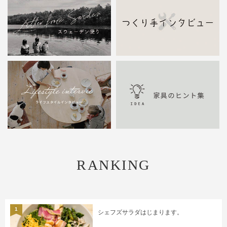
RANKING
1
シェフズサラダはじまります。