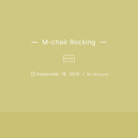
M-chair Rocking
BLOG
September
18
,
2019
By
Shiroura