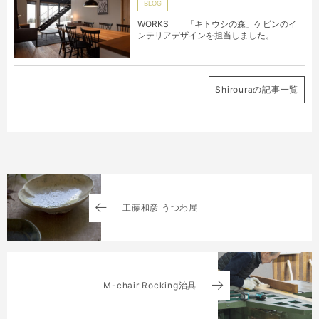
BLOG
WORKS 「キトウシの森」ケビンのイ
ンテリアデザインを担当しました。
Shirouraの記事一覧
工藤和彦 うつわ展
M-chair Rocking治具