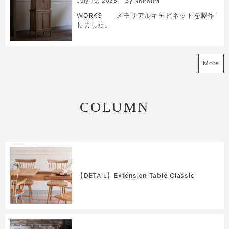
July
10
,
2025
By
Shiroura
WORKS メモリアルキャビネットを製作
しました。
More
COLUMN
【DETAIL】Extension Table Classic
COLUMN