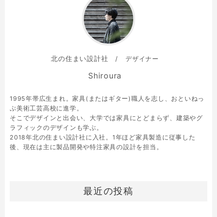
北の住まい設計社
デザイナー
Shiroura
1995年帯広生まれ。家具(またはギター)職人を志し、おといねっ
ぷ美術工芸高校に進学。
そこでデザインと出会い、大学では家具にとどまらず、建築やグ
ラフィックのデザインも学ぶ。
2018年北の住まい設計社に入社。1年ほど家具製造に従事した
後、現在は主に製品開発や特注家具の設計を担当。
最近の投稿