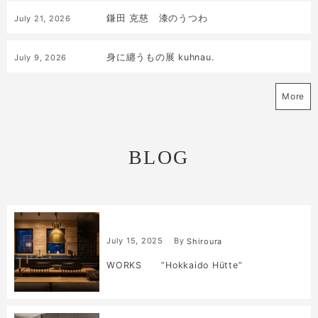
鎌田 克慈 漆のうつわ
July
21
,
2026
身に纏うもの展 kuhnau.
July
9
,
2026
More
BLOG
July
15
,
2025
By
Shiroura
WORKS ”Hokkaido Hütte”