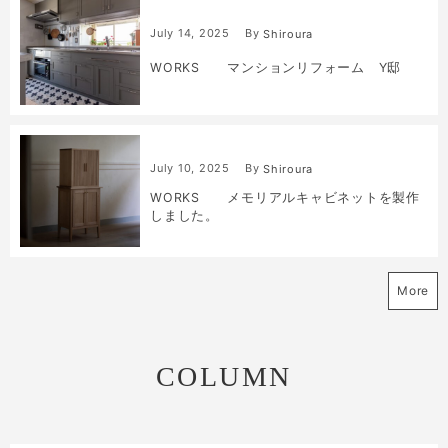
July
14
,
2025
By
Shiroura
WORKS マンションリフォーム Y邸
July
10
,
2025
By
Shiroura
WORKS メモリアルキャビネットを製作
しました。
More
COLUMN