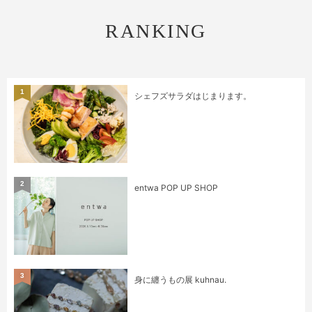
RANKING
1
シェフズサラダはじまります。
2
entwa POP UP SHOP
3
身に纏うもの展 kuhnau.