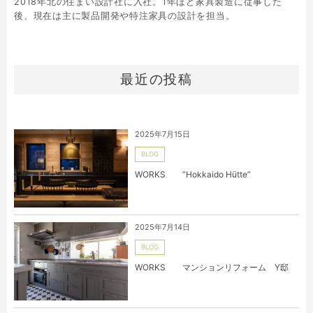
2018年北の住まい設計社に入社。1年ほど家具製造に従事した
後、現在は主に製品開発や特注家具の設計を担当。
最近の投稿
2025年7月15日
BLOG
WORKS ”Hokkaido Hütte”
2025年7月14日
BLOG
WORKS マンションリフォーム Y邸