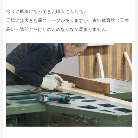
徐々に厚着になってきた職人さんたち。
工場には大きな薪ストーブがありますが、古い体育館（天井
高い・隙間だらけ）のためなかなか暖まりません。