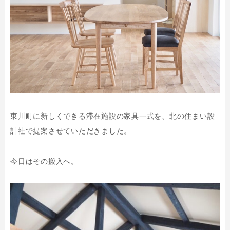
東川町に新しくできる滞在施設の家具一式を、北の住まい設
計社で提案させていただきました。
今日はその搬入へ。