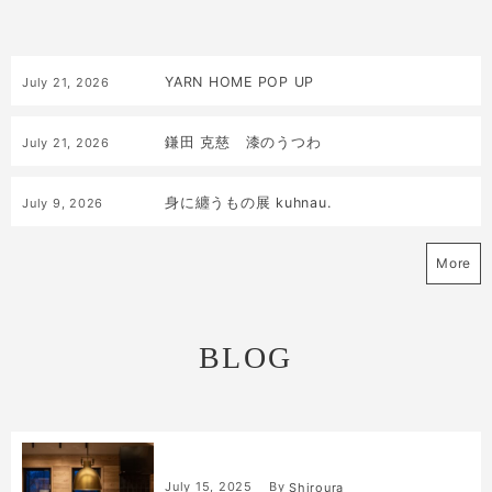
YARN HOME POP UP
July
21
,
2026
鎌田 克慈 漆のうつわ
July
21
,
2026
身に纏うもの展 kuhnau.
July
9
,
2026
More
BLOG
July
15
,
2025
By
Shiroura