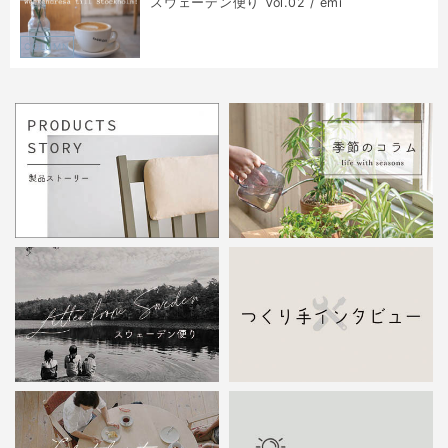
スウェーデン便り Vol.02 / emi
COLUMN