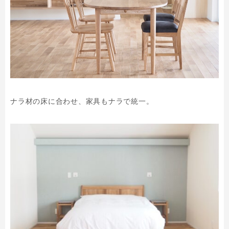
ナラ材の床に合わせ、家具もナラで統一。