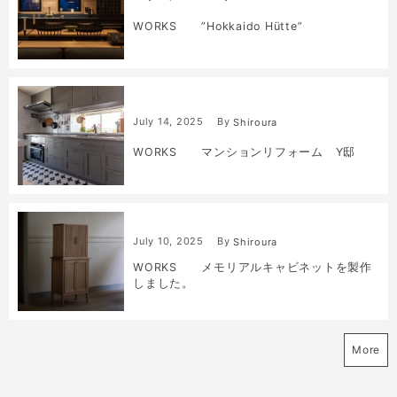
WORKS ”Hokkaido Hütte”
July
14
,
2025
By
Shiroura
WORKS マンションリフォーム Y邸
July
10
,
2025
By
Shiroura
WORKS メモリアルキャビネットを製作
しました。
More