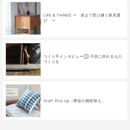
LIFE & THINGS ー 孫まで受け継ぐ家具選
び ー
COLUMN
つくり手インタビュー③ 子供に誇れるもの
づくりを
COLUMN
Staff Pick Up −季節の模様替え。
COLUMN