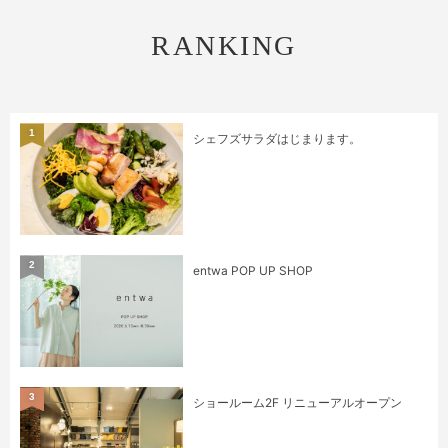
RANKING
1
シェフズサラダはじまります。
2
entwa POP UP SHOP
3
ショールーム2F リニューアルオープン