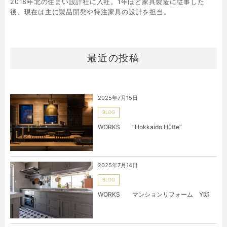
2018年北の住まい設計社に入社。1年ほど家具製造に従事した
後、現在は主に製品開発や特注家具の設計を担当。
最近の投稿
2025年7月15日
BLOG
WORKS ”Hokkaido Hütte”
2025年7月14日
BLOG
WORKS マンションリフォーム Y邸