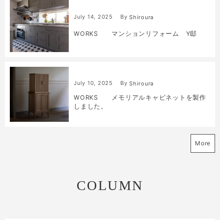
July
14
,
2025
By
Shiroura
WORKS マンションリフォーム Y邸
July
10
,
2025
By
Shiroura
WORKS メモリアルキャビネットを製作
しました。
More
COLUMN