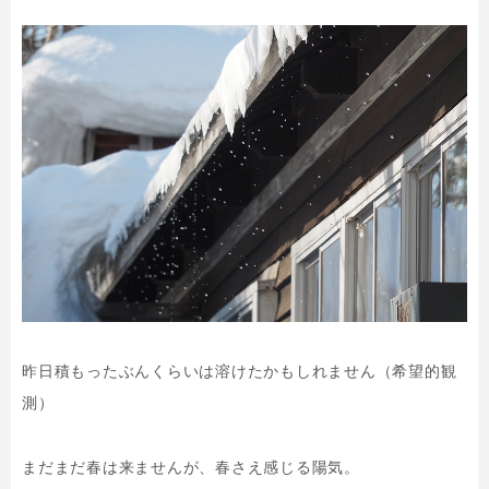
昨日積もったぶんくらいは溶けたかもしれません（希望的観
測）
まだまだ春は来ませんが、春さえ感じる陽気。