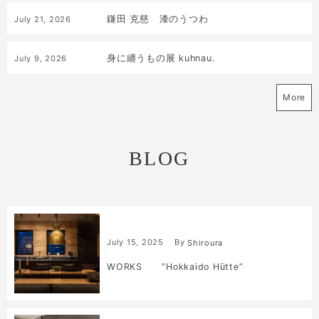
鎌田 克慈 漆のうつわ
July
21
,
2026
身に纏うもの展 kuhnau.
July
9
,
2026
More
BLOG
July
15
,
2025
By
Shiroura
WORKS ”Hokkaido Hütte”