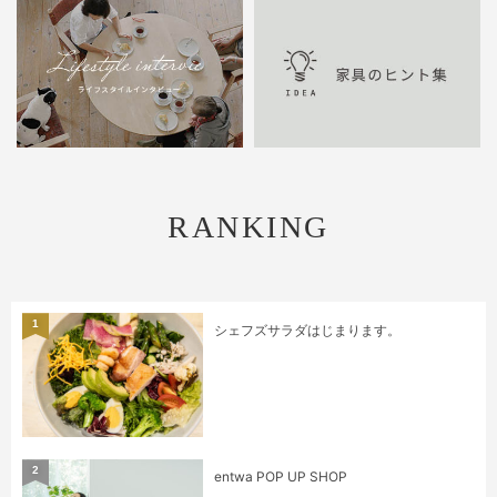
RANKING
1
シェフズサラダはじまります。
2
entwa POP UP SHOP