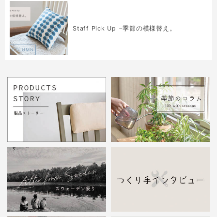
Staff Pick Up −季節の模様替え。
COLUMN