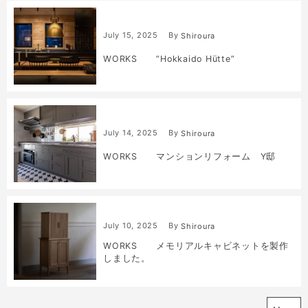
July
15
,
2025
By
Shiroura
WORKS ”Hokkaido Hütte”
July
14
,
2025
By
Shiroura
WORKS マンションリフォーム Y邸
July
10
,
2025
By
Shiroura
WORKS メモリアルキャビネットを製作
しました。