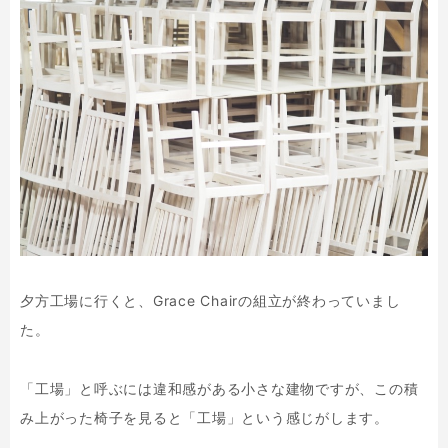
夕方工場に行くと、Grace Chairの組立が終わっていまし
た。
「工場」と呼ぶには違和感がある小さな建物ですが、この積
み上がった椅子を見ると「工場」という感じがします。