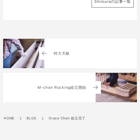
Shirouraの記事一覧
特大天板
M-chair Rocking組立開始
HOME
BLOG
Grace Chair 組立完了