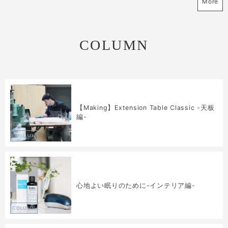
More
COLUMN
【Making】Extension Table Classic -天板
編-
COLUMN
心地よい眠りのために-インテリア編-
COLUMN