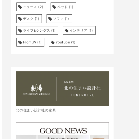
ニュース
(2)
ベッド
(1)
デスク
(1)
ソファ
(1)
ライフ&シングス
(1)
インテリア
(1)
From.W
(1)
YouTube
(1)
北の住まい設計社の家具