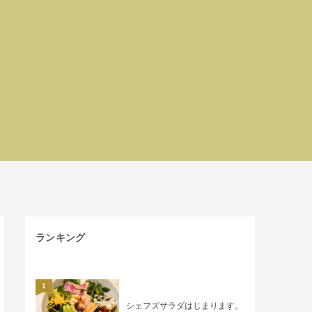
ランキング
1
シェフズサラダはじまります。