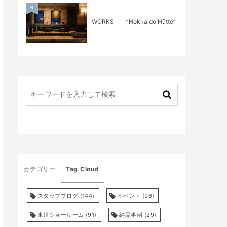
6
WORKS ”Hokkaido Hütte”
カテゴリー
Tag Cloud
スタッフブログ
(144)
イベント
(96)
東川ショールーム
(91)
納品事例
(29)