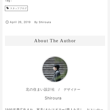
スタッフブログ
April
26
,
2019
By
Shiroura
About The Author
北の住まい設計社
デザイナー
Shiroura
1995年帯広生まれ。家具(またはギター)職人を志し、おといねっ