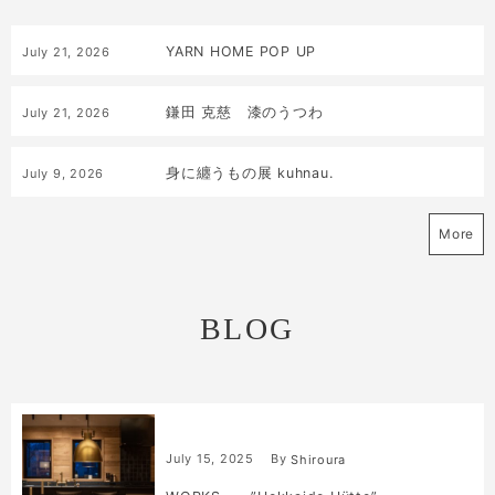
YARN HOME POP UP
July
21
,
2026
鎌田 克慈 漆のうつわ
July
21
,
2026
身に纏うもの展 kuhnau.
July
9
,
2026
More
BLOG
July
15
,
2025
By
Shiroura