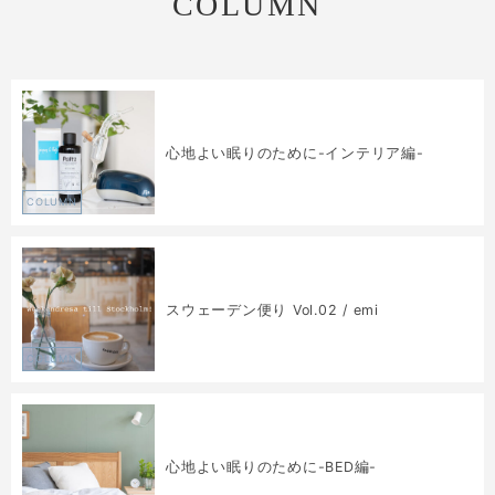
COLUMN
心地よい眠りのために-インテリア編-
COLUMN
スウェーデン便り Vol.02 / emi
COLUMN
心地よい眠りのために-BED編-