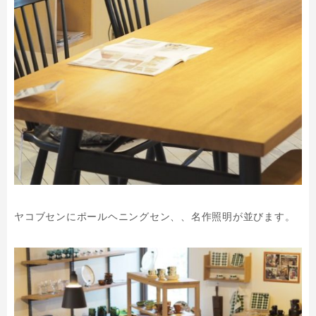
ヤコブセンにポールヘニングセン、、名作照明が並びます。