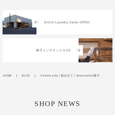
Enrich Laundry Salon OPEN!
椅子メンテナンスその2
HOME
BLOG
n’frame sofa I 組み立て / showroomの様子
SHOP NEWS