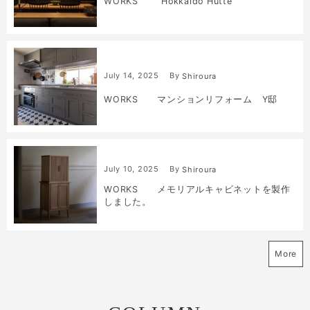
WORKS ”Hokkaido Hütte”
July
14
,
2025
By
Shiroura
WORKS マンションリフォーム Y邸
July
10
,
2025
By
Shiroura
WORKS メモリアルキャビネットを製作
しました。
More