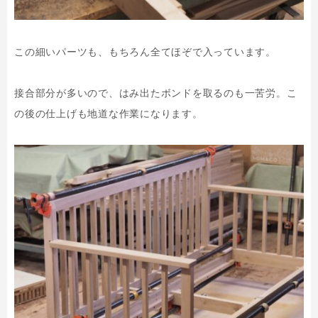
この細いパーツも、もちろん全てほぞで入っています。
接合部分が多いので、はみ出たボンドを取るのも一苦労。こ
の後の仕上げも地道な作業になります。