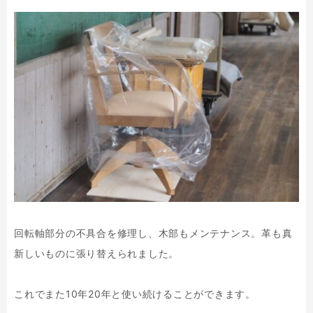
回転軸部分の不具合を修理し、木部もメンテナンス。革も真
新しいものに張り替えられました。
これでまた10年20年と使い続けることができます。