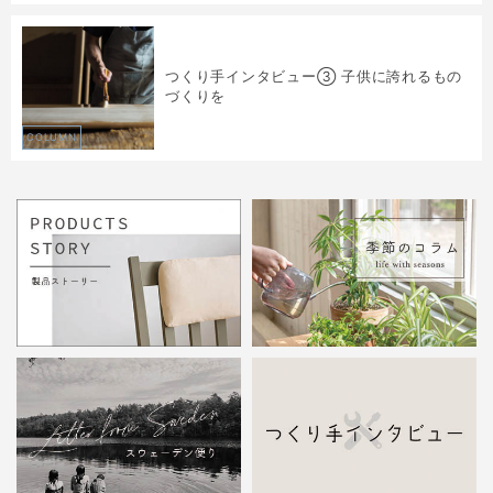
つくり手インタビュー③ 子供に誇れるもの
づくりを
COLUMN