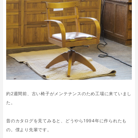
約2週間前、古い椅子がメンテナンスのため工場に来ていまし
た。
昔のカタログを見てみると、どうやら1994年に作られたも
の。僕より先輩です。