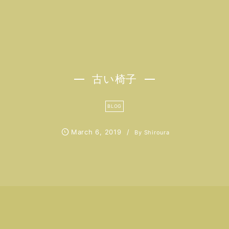
古い椅子
BLOG
March
6
,
2019
By
Shiroura