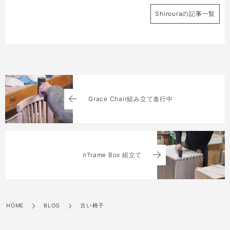
Shirouraの記事一覧
Grace Chair組み立て進行中
n’frame Box 組立て
HOME
BLOG
古い椅子