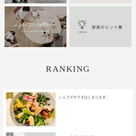
RANKING
1
シェフズサラダはじまります。
2