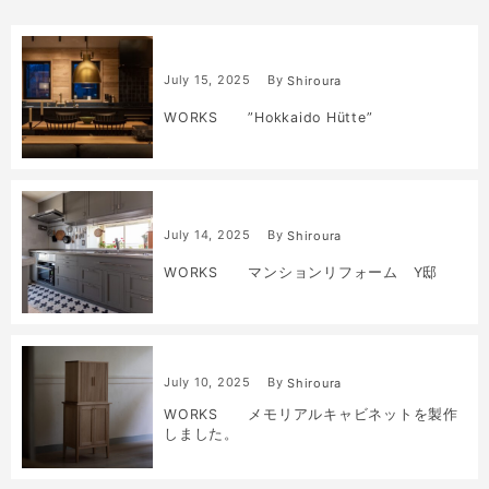
July
15
,
2025
By
Shiroura
WORKS ”Hokkaido Hütte”
July
14
,
2025
By
Shiroura
WORKS マンションリフォーム Y邸
July
10
,
2025
By
Shiroura
WORKS メモリアルキャビネットを製作
しました。