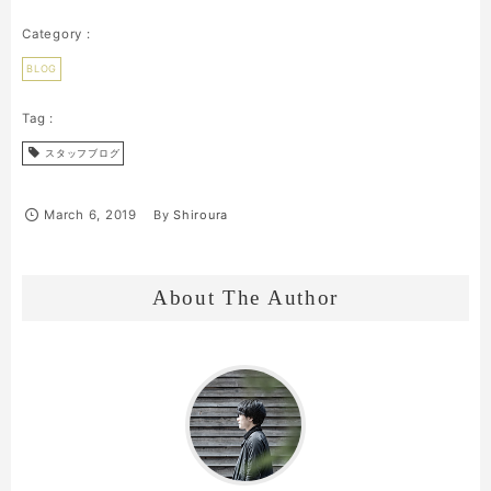
BLOG
スタッフブログ
March
6
,
2019
By
Shiroura
About The Author