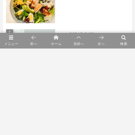
2
entwa POP UP SHOP
メニュー
前へ
ホーム
先頭へ
次へ
検索
3
YARN HOME POP UP
4
ショールーム2F リニューアルオープン