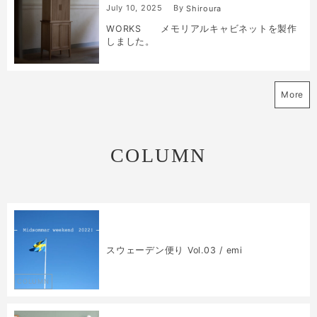
July
10
,
2025
By
Shiroura
WORKS メモリアルキャビネットを製作
しました。
More
COLUMN
スウェーデン便り Vol.03 / emi
COLUMN