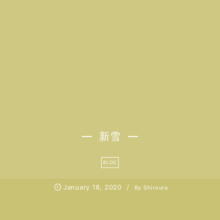
新雪
BLOG
January
18
,
2020
By
Shiroura