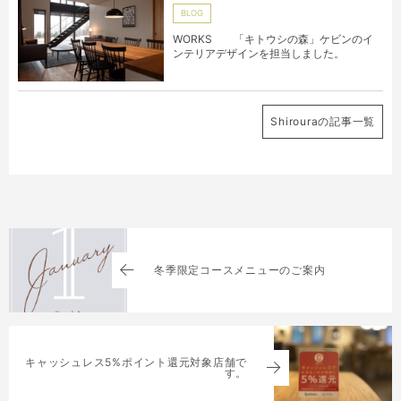
BLOG
WORKS 「キトウシの森」ケビンのイ
ンテリアデザインを担当しました。
Shirouraの記事一覧
冬季限定コースメニューのご案内
キャッシュレス5%ポイント還元対象店舗で
す。