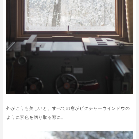
外がこうも美しいと、すべての窓がピクチャーウインドウの
ように景色を切り取る額に。