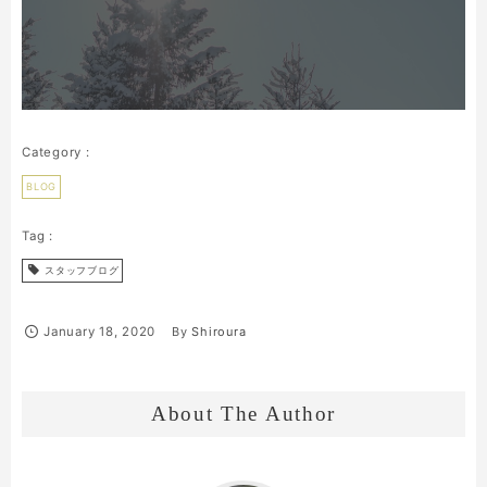
BLOG
スタッフブログ
January
18
,
2020
By
Shiroura
About The Author