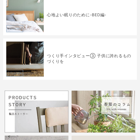
心地よい眠りのために-BED編-
COLUMN
つくり手インタビュー③ 子供に誇れるもの
づくりを
COLUMN