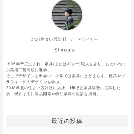
北の住まい設計社
デザイナー
Shiroura
1995年帯広生まれ。家具(またはギター)職人を志し、おといねっ
ぷ美術工芸高校に進学。
そこでデザインと出会い、大学では家具にとどまらず、建築やグ
ラフィックのデザインも学ぶ。
2018年北の住まい設計社に入社。1年ほど家具製造に従事した
後、現在は主に製品開発や特注家具の設計を担当。
最近の投稿