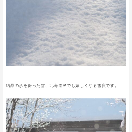
結晶の形を保った雪、北海道民でも嬉しくなる雪質です。