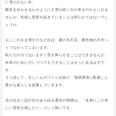
に雪が少ない冬。
帳尻を合わせるかのように大雪が続く日が来るのかもしれま
せんが、気候に異変が起きていることは明らかではないでし
ょうか。
もしこのまま雪が少なければ、夏の水不足、農作物の不作へ
とつながってしまいます。
私たちの力ではいますぐ雪を降らせることはできませんが、
未来のために少しづつでもできることはきっとあるはずで
す。
そう信じて、正しいものづくりを続け、地球環境に配慮した
豊かな暮らしを提案していきます。
北の住まい設計社のあらゆる選択の指標は、「未来にこの美
しい景色を残したい」という願いです。