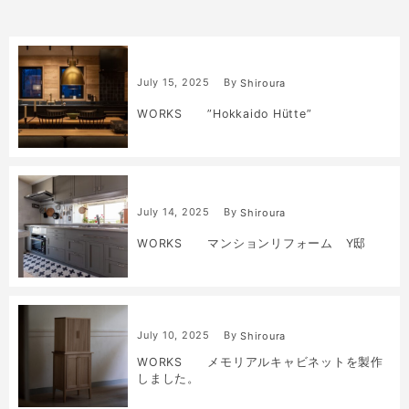
July
15
,
2025
By
Shiroura
WORKS ”Hokkaido Hütte”
July
14
,
2025
By
Shiroura
WORKS マンションリフォーム Y邸
July
10
,
2025
By
Shiroura
WORKS メモリアルキャビネットを製作
しました。