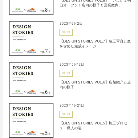
【DESIGN STORIES VOL.8】「いよいよ明
日オープン！店内の様子と営業案内」
2023年6月2日
BLOG
【DESIGN STORIES VOL.7】竣工写真と庭
を含めた完成イメージ
2023年5月12日
BLOG
【DESIGN STORIES VOL.6】店舗紹介と店
内の様子
2023年4月21日
BLOG
【DESIGN STORIES VOL.5】施工プロセ
ス・職人の姿