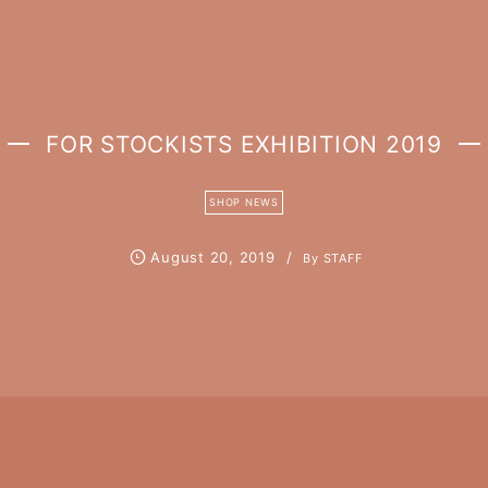
FOR STOCKISTS EXHIBITION 2019
SHOP NEWS
August
20
,
2019
By
STAFF