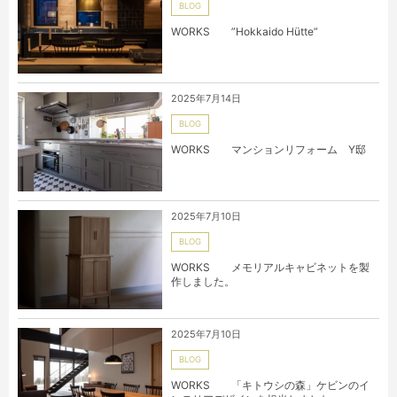
BLOG
WORKS ”Hokkaido Hütte”
2025年7月14日
BLOG
WORKS マンションリフォーム Y邸
2025年7月10日
BLOG
WORKS メモリアルキャビネットを製
作しました。
2025年7月10日
BLOG
WORKS 「キトウシの森」ケビンのイ