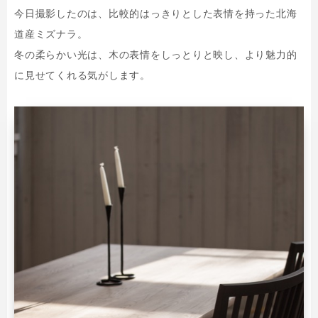
今日撮影したのは、比較的はっきりとした表情を持った北海
道産ミズナラ。
冬の柔らかい光は、木の表情をしっとりと映し、より魅力的
に見せてくれる気がします。