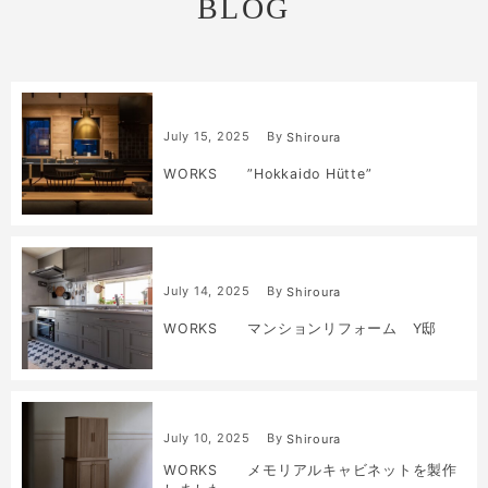
BLOG
July
15
,
2025
By
Shiroura
WORKS ”Hokkaido Hütte”
July
14
,
2025
By
Shiroura
WORKS マンションリフォーム Y邸
July
10
,
2025
By
Shiroura
WORKS メモリアルキャビネットを製作