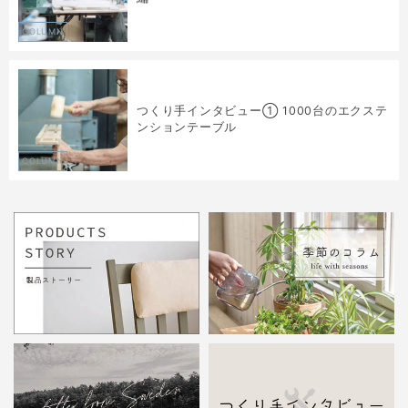
COLUMN
つくり手インタビュー① 1000台のエクステ
ンションテーブル
COLUMN