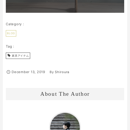
BLOG
家具アイテム
December
13
,
2019
By
Shiroura
About The Author