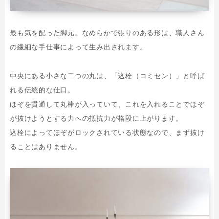
最も気を配った脚元。なめらかで張りのある形は、職人さん
の繊細な手仕事によって生み出されます。
中央にある小さな二つの丸は、「込栓（コミセン）」と呼ば
れる伝統的な仕口。
ほぞを貫通して丸棒が入っていて、これを入れることでほぞ
が抜けようとする力への抵抗力が格段に上がります。
込栓によってほぞがロックされている状態なので、まず抜け
ることはありません。