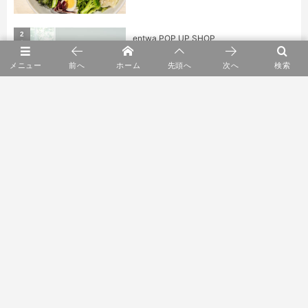
2
entwa POP UP SHOP
メニュー
前へ
ホーム
先頭へ
次へ
検索
3
YARN HOME POP UP
4
ショールーム2F リニューアルオープン
5