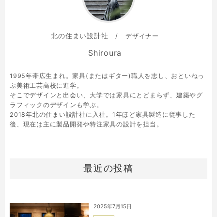
北の住まい設計社
デザイナー
Shiroura
1995年帯広生まれ。家具(またはギター)職人を志し、おといねっ
ぷ美術工芸高校に進学。
そこでデザインと出会い、大学では家具にとどまらず、建築やグ
ラフィックのデザインも学ぶ。
2018年北の住まい設計社に入社。1年ほど家具製造に従事した
後、現在は主に製品開発や特注家具の設計を担当。
最近の投稿
2025年7月15日