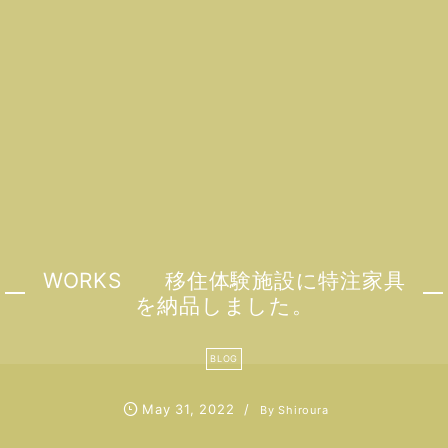
WORKS 移住体験施設に特注家具
を納品しました。
BLOG
May
31
,
2022
By
Shiroura