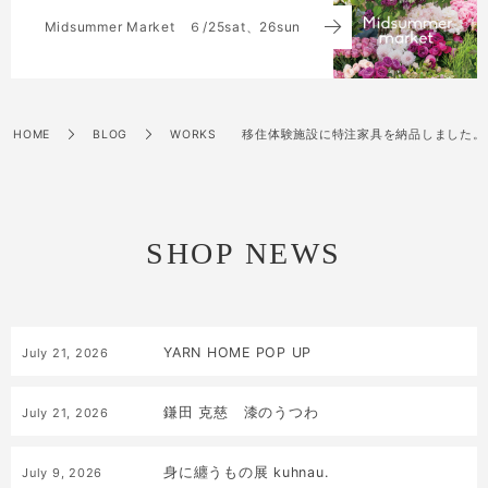
Midsummer Market ６/25sat、26sun
HOME
BLOG
WORKS 移住体験施設に特注家具を納品しました。
SHOP NEWS
YARN HOME POP UP
July
21
,
2026
鎌田 克慈 漆のうつわ
July
21
,
2026
身に纏うもの展 kuhnau.
July
9
,
2026