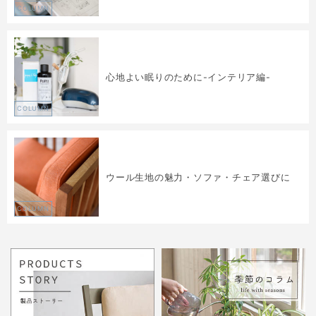
COLUMN
心地よい眠りのために-インテリア編-
COLUMN
ウール生地の魅力・ソファ・チェア選びに
COLUMN