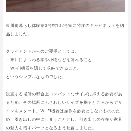
東川町暮らし体験館3号館102号室に特注のキャビネットを納
品しました。
クライアントからのご要望としては、
・東川にまつわる本や小物などを飾れること。
・Wi-Fi機器を隠して収納できること。
というシンプルなものでした。
設置する場所の都合上コンパクトなサイズに抑える必要があ
るため、その場所にふさわしいサイズを探るところからデザ
インをスタート。Wi-Fi機器は操作を必要としないもののた
め、引き出しの中にしまうこととし、引き出しの存在が家具
の魅力を増すパーツとなるよう配置しました。