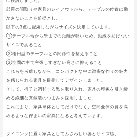
に検討しました。
部屋の間取りや家具のレイアウトから、テーブルの位置は動
かさないことを前提とし、
以下の3点に配慮しながらサイズを決定しています。
①テーブル端から壁までの距離が狭いため、動線を妨げない
サイズであること
②楕円型のテーブルとの関係性を整えること
③空間の中で主張しすぎない高さに抑えること
これらを考慮しながら、コンパクトな中に緻密な作りの魅力
を感じられる家具を目指してデザインしました。
そして、椅子と調和する黒を取り入れ、家具の印象を引き締
める繊細な真鍮製のつまみを採用しました。
これにより、家具単体としてだけでなく、空間全体の質を高
めるような佇まいの家具になると考えています。
ダイニングに置く家具としてふさわしい姿とサイズ感、