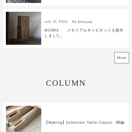
July
10
,
2025
By
Shiroura
WORKS メモリアルキャビネットを製作
しました。
More
COLUMN
【Making】Extension Table Classic -脚編-