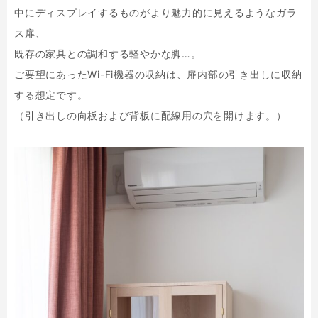
中にディスプレイするものがより魅力的に見えるようなガラ
ス扉、
既存の家具との調和する軽やかな脚…。
ご要望にあったWi-Fi機器の収納は、扉内部の引き出しに収納
する想定です。
（引き出しの向板および背板に配線用の穴を開けます。）