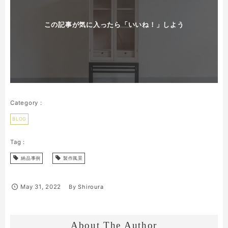
この記事が気に入ったら「いいね！」しよう
BLOG
納品事例
製作風景
May
31
,
2022
By
Shiroura
About The Author