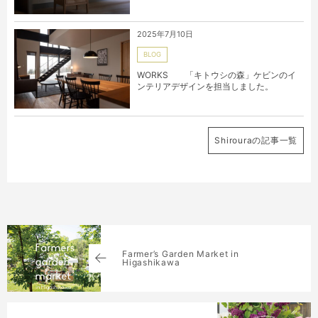
2025年7月10日
BLOG
WORKS 「キトウシの森」ケビンのイ
ンテリアデザインを担当しました。
Shirouraの記事一覧
Farmer’s Garden Market in
Higashikawa