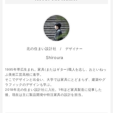
北の住まい設計社
デザイナー
Shiroura
1995年帯広生まれ。家具(またはギター)職人を志し、おといねっ
ぷ美術工芸高校に進学。
そこでデザインと出会い、大学では家具にとどまらず、建築やグ
ラフィックのデザインも学ぶ。
2018年北の住まい設計社に入社。1年ほど家具製造に従事した
後、現在は主に製品開発や特注家具の設計を担当。