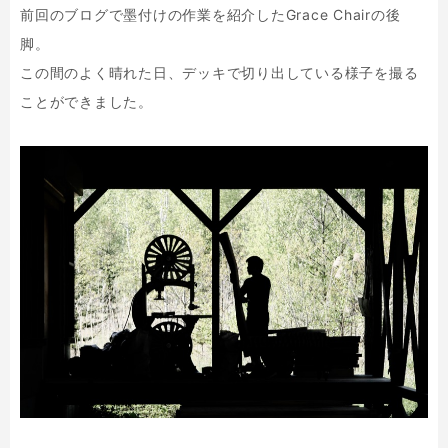
前回のブログで墨付けの作業を紹介したGrace Chairの後
脚。
この間のよく晴れた日、デッキで切り出している様子を撮る
ことができました。