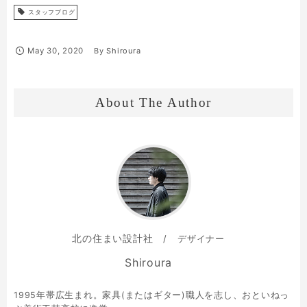
スタッフブログ
May
30
,
2020
By
Shiroura
About The Author
北の住まい設計社
デザイナー
Shiroura
1995年帯広生まれ。家具(またはギター)職人を志し、おといねっ