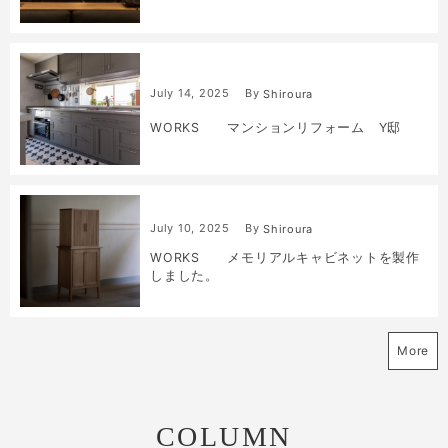
July
14
,
2025
By
Shiroura
WORKS マンションリフォーム Y邸
July
10
,
2025
By
Shiroura
WORKS メモリアルキャビネットを製作
しました。
More
COLUMN