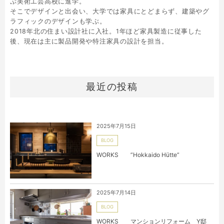
ぷ美術工芸高校に進学。
そこでデザインと出会い、大学では家具にとどまらず、建築やグ
ラフィックのデザインも学ぶ。
2018年北の住まい設計社に入社。1年ほど家具製造に従事した
後、現在は主に製品開発や特注家具の設計を担当。
最近の投稿
2025年7月15日
BLOG
WORKS ”Hokkaido Hütte”
2025年7月14日
BLOG
WORKS マンションリフォーム Y邸